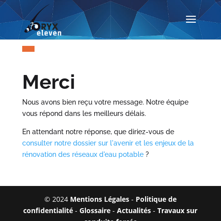
Merci
Nous avons bien reçu votre message. Notre équipe
vous répond dans les meilleurs délais.
En attendant notre réponse, que diriez-vous de
consulter notre dossier sur l'avenir et les enjeux de la
rénovation des réseaux d'eau potable
?
© 2024
Mentions Légales
-
Politique de
confidentialité
-
Glossaire
-
Actualités
-
Travaux sur