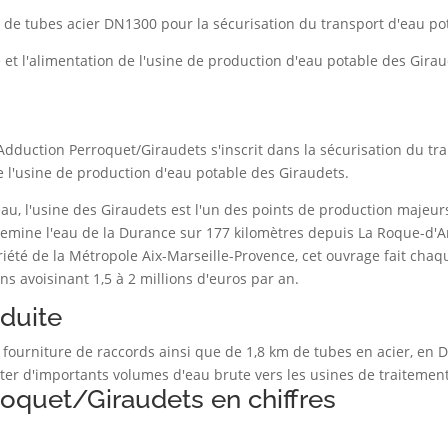
 de tubes acier DN1300 pour la sécurisation du transport d'eau po
 et l'alimentation de l'usine de production d'eau potable des Gira
duction Perroquet/Giraudets s'inscrit dans la sécurisation du tra
e l'usine de production d'eau potable des Giraudets.
 l'usine des Giraudets est l'un des points de production majeurs
chemine l'eau de la Durance sur 177 kilomètres depuis La Roque-d'A
té de la Métropole Aix-Marseille-Provence, cet ouvrage fait chaqu
ns avoisinant 1,5 à 2 millions d'euros par an.
nduite
a fourniture de raccords ainsi que de 1,8 km de tubes en acier, e
ter d'importants volumes d'eau brute vers les usines de traitement
roquet/Giraudets en chiffres