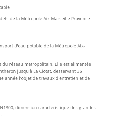
table
udets de la Métropole Aix-Marseille Provence
nsport d'eau potable de la Métropole Aix-
 du réseau métropolitain. Elle est alimentée
nthéron jusqu'à La Ciotat, desservant 36
e année l'objet de travaux d'entretien et de
n DN1300, dimension caractéristique des grandes
.