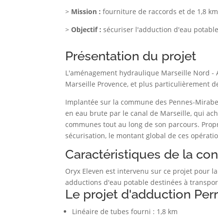
>
Mission :
fourniture de raccords et de 1,8 km
>
Objectif :
sécuriser l'adduction d'eau potable
Présentation du projet
L'aménagement hydraulique Marseille Nord - Ad
Marseille Provence, et plus particulièrement d
Implantée sur la commune des Pennes-Mirabeau,
en eau brute par le canal de Marseille, qui a
communes tout au long de son parcours. Proprié
sécurisation, le montant global de ces opératio
Caractéristiques de la co
Oryx Eleven est intervenu sur ce projet pour l
adductions d'eau potable destinées à transpor
Le projet d'adduction Per
Linéaire de tubes fourni : 1,8 km