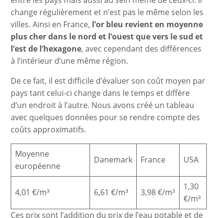
entre les pays mais aussi au sein même de ceux-ci. Il
change régulièrement et n’est pas le même selon les
villes. Ainsi en France,
l’or bleu revient en moyenne
plus cher dans le nord et l’ouest que vers le sud et
l’est
de l’hexagone
, avec cependant des différences
à l’intérieur d’une même région.
De ce fait, il est difficile d’évaluer son coût moyen par
pays tant celui-ci change dans le temps et diffère
d’un endroit à l’autre. Nous avons créé un tableau
avec quelques données pour se rendre compte des
coûts approximatifs.
Moyenne
Danemark
France
USA
européenne
1,30
4,01 €/m³
6,61 €/m³
3,98 €/m³
€/m³
Ces prix sont l’addition du prix de l’eau potable et de