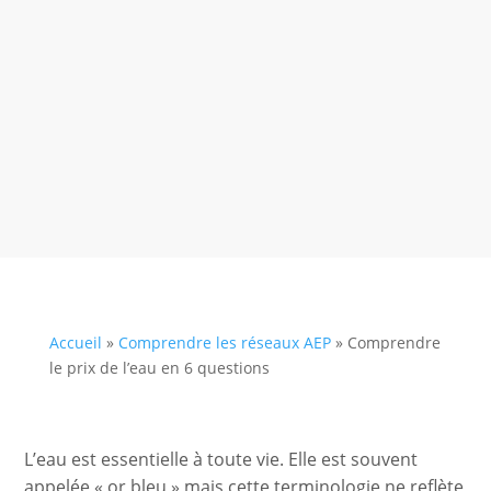
Accueil
»
Comprendre les réseaux AEP
»
Comprendre
le prix de l’eau en 6 questions
L’eau est essentielle à toute vie. Elle est souvent
appelée « or bleu » mais cette terminologie ne reflète